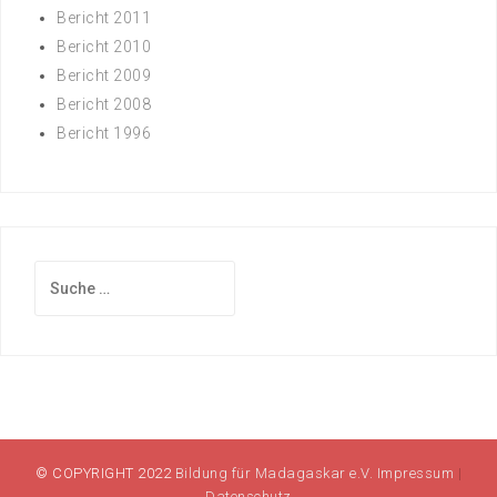
Bericht 2011
Bericht 2010
Bericht 2009
Bericht 2008
Bericht 1996
Suche
nach:
© COPYRIGHT 2022
Bildung für Madagaskar e.V.
Impressum
|
Datenschutz