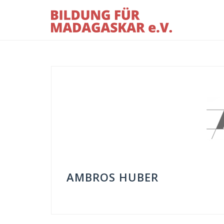
Skip
to
content
AMBROS HUBER