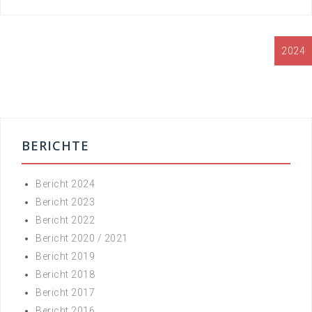
Beitrags-
2024
Navigation
BERICHTE
Bericht 2024
Bericht 2023
Bericht 2022
Bericht 2020 / 2021
Bericht 2019
Bericht 2018
Bericht 2017
Bericht 2016