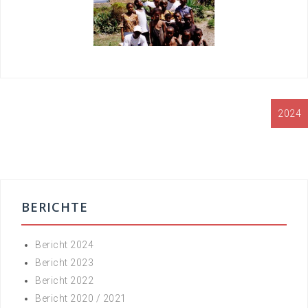
Beitrags-
2024
Navigation
BERICHTE
Bericht 2024
Bericht 2023
Bericht 2022
Bericht 2020 / 2021